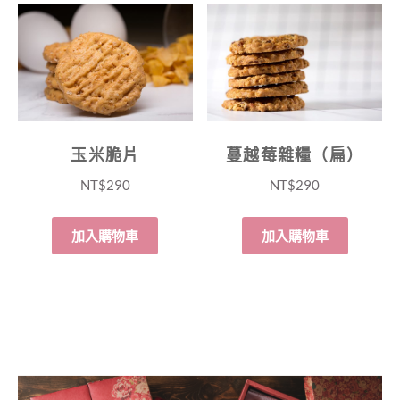
玉米脆片
蔓越莓雜糧（扁）
NT$
290
NT$
290
加入購物車
加入購物車