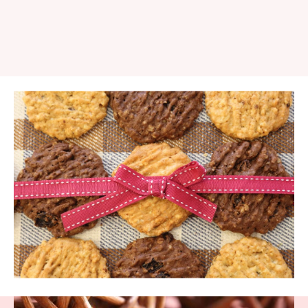
Continue
Reading
Continue