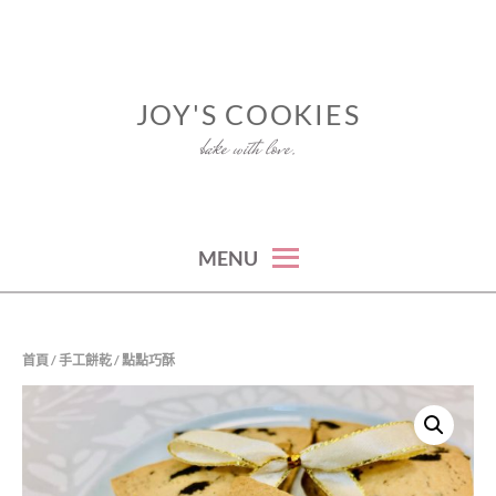
Skip
to
content
JOY'S COOKIES
bake with love.
MENU
首頁
/
手工餅乾
/ 點點巧酥