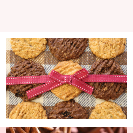
Continue
Reading
Continue