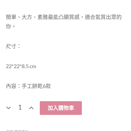
簡單、大方、素雅最能凸顯質感，適合氣質出眾的
你。
尺寸：
22*22*8.5 cm
內容：手工餅乾6款
數
加入購物車
量