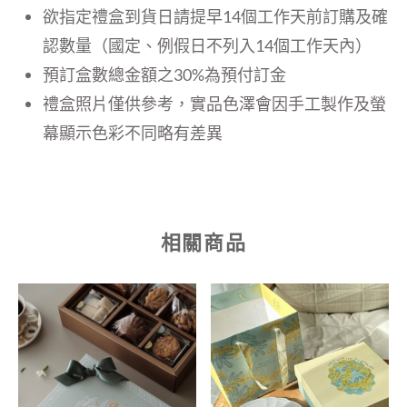
欲指定禮盒到貨日請提早14個工作天前訂購及確
認數量（國定、例假日不列入14個工作天內）
預訂盒數總金額之30%為預付訂金
禮盒照片僅供參考，實品色澤會因手工製作及螢
幕顯示色彩不同略有差異
相關商品