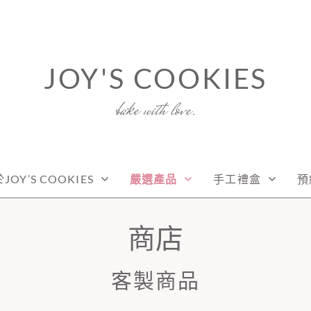
JOY'S COOKIES
bake with love.
JOY’S COOKIES
嚴選產品
手工禮盒
預
商店
客製商品