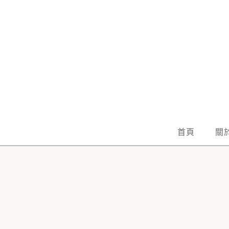
Skip
to
content
首頁
關於