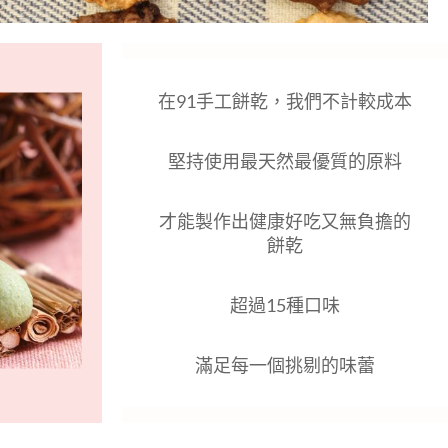
ue
g
在91手工餅乾，我們不計較成本
堅持使用最天然最優質的原料
才能製作出健康好吃又無負擔的
餅乾
超過15種口味
滿足每一個挑剔的味蕾