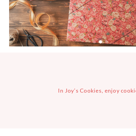
In Joy’s Cookies, enjoy cooki